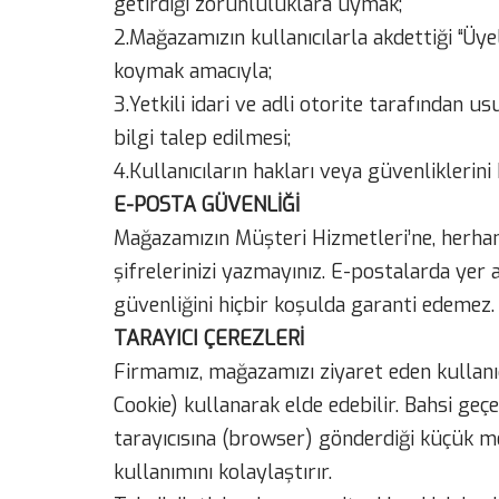
getirdiği zorunluluklara uymak;
2.Mağazamızın kullanıcılarla akdettiği “Üy
koymak amacıyla;
3.Yetkili idari ve adli otorite tarafından
bilgi talep edilmesi;
4.Kullanıcıların hakları veya güvenliklerini
E-POSTA GÜVENLİĞİ
Mağazamızın Müşteri Hizmetleri’ne, herhangi
şifrelerinizi yazmayınız. E-postalarda yer 
güvenliğini hiçbir koşulda garanti edemez.
TARAYICI ÇEREZLERİ
Firmamız, mağazamızı ziyaret eden kullanıcıl
Cookie) kullanarak elde edebilir. Bahsi geçe
tarayıcısına (browser) gönderdiği küçük met
kullanımını kolaylaştırır.