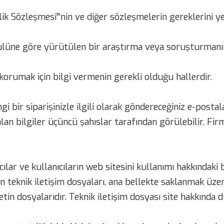
elik Sözleşmesi”‘nin ve diğer sözleşmelerin gereklerini
 usulüne göre yürütülen bir araştırma veya soruşturmanı
 korumak için bilgi vermenin gerekli olduğu hallerdir.
 bir siparişinizle ilgili olarak göndereceğiniz e-postal
alan bilgiler üçüncü şahıslar tarafından görülebilir. Fir
ar ve kullanıcıların web sitesini kullanımı hakkındaki bi
n teknik iletişim dosyaları, ana bellekte saklanmak üzere
in dosyalarıdır. Teknik iletişim dosyası site hakkında d