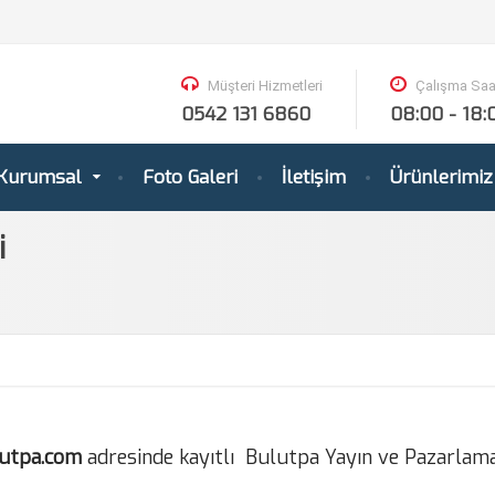
Müşteri Hizmetleri
Çalışma Saat
0542 131 6860
08:00 - 18:
Kurumsal
Foto Galeri
İletişim
Ürünlerimiz
i
utpa.com
adresinde kayıtlı Bulutpa Yayın ve Pazarlama S