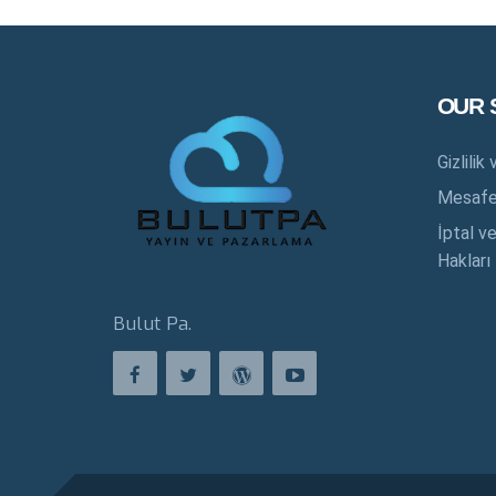
OUR 
Gizlili
Mesafel
İptal v
Hakları
Bulut Pa.