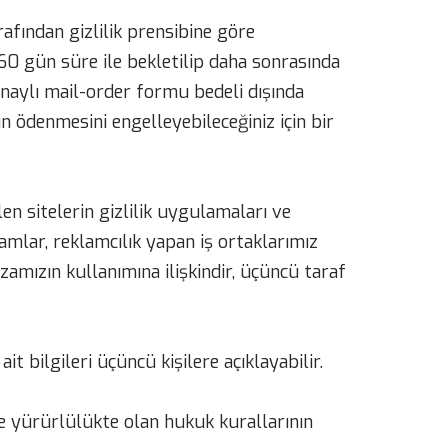
rafından gizlilik prensibine göre
ı 60 gün süre ile bekletilip daha sonrasında
 onaylı mail-order formu bedeli dışında
ın ödenmesini engelleyebileceğiniz için bir
len sitelerin gizlilik uygulamaları ve
amlar, reklamcılık yapan iş ortaklarımız
ğazamızın kullanımına ilişkindir, üçüncü taraf
ait bilgileri üçüncü kişilere açıklayabilir.
e yürürlülükte olan hukuk kurallarının