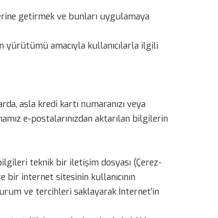
 yerine getirmek ve bunları uygulamaya
n yürütümü amacıyla kullanıcılarla ilgili
arda, asla kredi kartı numaranızı veya
mamız e-postalarınızdan aktarılan bilgilerin
lgileri teknik bir iletişim dosyası (Çerez-
 bir internet sitesinin kullanıcının
urum ve tercihleri saklayarak İnternet’in