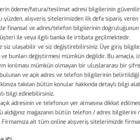
şlerin ödeme/fatura/teslimat adresi bilgilerinin güvenili
u yüzden, alışveriş sitelerimizden ilk defa sipariş veren
kle finansal ve adres/telefon bilgilerinin doğruluğunun 
şteri ile veya ilgili banka ile irtibata geçilmektedir.
siz ulaşabilir ve siz değiştirebilirsiniz. Üye giriş bilg
ası ve bunları değiştirmesi mümkün değildir. Bu amaçla, ü
stem kırılması mümkün olmayan bir uluslararası bir şifr
bulunan ve açık adres ve telefon bilgilerinin belirtildiğ
lınıza takılan bütün konular hakkında detaylı bilgi alabi
 bilgi edinebilirsiniz.
 açık adresinin ve telefonun yer almasına dikkat edilmes
 aldığınız mağazanın bütün telefon / adres bilgilerini
. Firmamıza ait tüm online alışveriş sitelerimizde firma