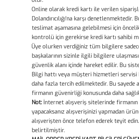
olur.
Online olarak kredi kartı ile verilen sipari
Dolandırıcılığı’na karşı denetlenmektedir. B
teslimat aşamasına gelebilmesi için önceli
kontrolü için gerekirse kredi kartı sahibi mü
Üye olurken verdiğiniz tüm bilgilere sadece 
başkalarının sizinle ilgili bilgilere ulaşm
güvenlik alanı içinde hareket edilir. Bu si
Bilgi hattı veya müşteri hizmetleri servisi 
daha fazla tercih edilmektedir. Bu sayede ak
firmanın güvenirliği konusunda daha sağlıklı
Not:
İnternet alışveriş sitelerinde firmanın
yapacaksanız alışverişinizi yapmadan ürünü
alışverişten önce telefon ederek teyit edin
belirtilmiştir.