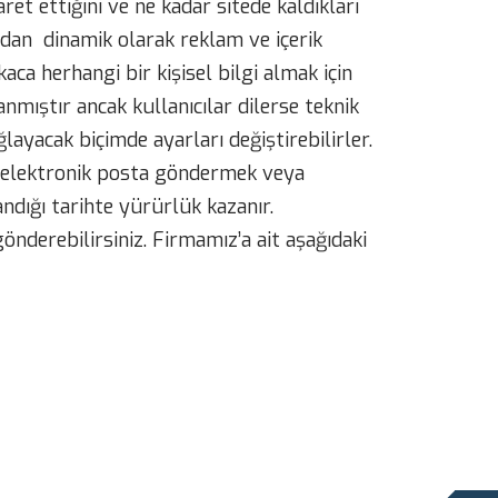
yaret ettiğini ve ne kadar sitede kaldıkları
ından dinamik olarak reklam ve içerik
ca herhangi bir kişisel bilgi almak için
nmıştır ancak kullanıcılar dilerse teknik
layacak biçimde ayarları değiştirebilirler.
ra elektronik posta göndermek veya
andığı tarihte yürürlük kazanır.
gönderebilirsiniz. Firmamız’a ait aşağıdaki