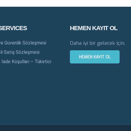
SERVICES
HEMEN KAYIT OL
Daha iyi bir gelecek için.
k ve Güvenlik Sözleşmesi
i Satış Sözleşmesi
HEMEN KAYIT OL
e İade Koşulları – Tüketici