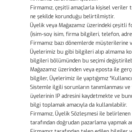
Firmamız, çeşitli amaçlarla kişisel veriler t
ne şekilde korunduğu belirtilmiştir.
Üyelik veya Mağazamız üzerindeki çeşitli for
(isim-soy isim, firma bilgileri, telefon, a
Firmamız bazı dönemlerde müşterilerine ve 
Üyelerimiz bu gibi bilgileri alıp almama k
bilgileri bölümünden bu seçimi değiştirilebi
Mağazamız üzerinden veya eposta ile gerçe
bilgiler, Üyelerimiz ile yaptığımız “Kullan
Sistemle ilgili sorunların tanımlanması ve 
üyelerinin IP adresini kaydetmekte ve bunu
bilgi toplamak amacıyla da kullanılabilir.
Firmamız, Üyelik Sözleşmesi ile belirlenen a
tarafından doğrudan pazarlama yapmak amacıy
Firmamız tarafından talep edilen bilgiler v