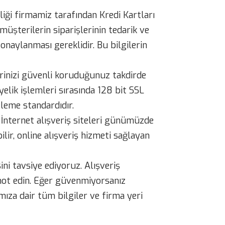
rliği firmamiz tarafından Kredi Kartları
 müşterilerin siparişlerinin tedarik ve
onaylanması gereklidir. Bu bilgilerin
ilerinizi güvenli koruduğunuz takdirde
yelik işlemleri sırasında 128 bit SSL
eleme standardıdır.
i İnternet alışveriş siteleri günümüzde
lir, online alışveriş hizmeti sağlayan
ini tavsiye ediyoruz. Alışveriş
 not edin. Eğer güvenmiyorsanız
mıza dair tüm bilgiler ve firma yeri