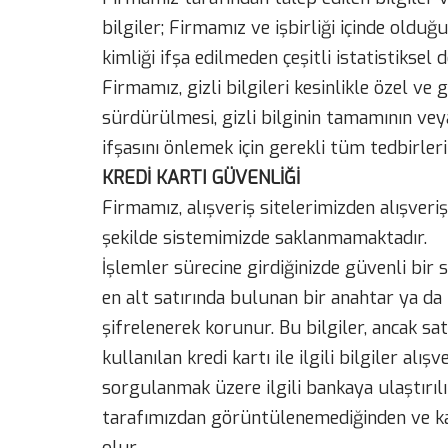
bilgiler; Firmamız ve işbirliği içinde olduğ
kimliği ifşa edilmeden çeşitli istatistiksel
Firmamız, gizli bilgileri kesinlikle özel v
sürdürülmesi, gizli bilginin tamamının vey
ifşasını önlemek için gerekli tüm tedbirle
KREDİ KARTI GÜVENLİĞİ
Firmamız, alışveriş sitelerimizden alışveriş
şekilde sistemimizde saklanmamaktadır.
İşlemler sürecine girdiğinizde güvenli bir 
en alt satırında bulunan bir anahtar ya da 
şifrelenerek korunur. Bu bilgiler, ancak sat
kullanılan kredi kartı ile ilgili bilgiler a
sorgulanmak üzere ilgili bankaya ulaştırılır.
tarafımızdan görüntülenemediğinden ve kay