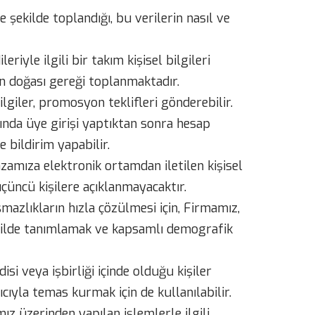
e şekilde toplandığı, bu verilerin nasıl ve
iyle ilgili bir takım kişisel bilgileri
şin doğası gereği toplanmaktadır.
giler, promosyon teklifleri gönderebilir.
ında üye girişi yaptıktan sonra hesap
e bildirim yapabilir.
amıza elektronik ortamdan iletilen kişisel
üçüncü kişilere açıklanmayacaktır.
şmazlıkların hızla çözülmesi için, Firmamız,
şekilde tanımlamak ve kapsamlı demografik
si veya işbirliği içinde olduğu kişiler
cıyla temas kurmak için de kullanılabilir.
ız üzerinden yapılan işlemlerle ilgili