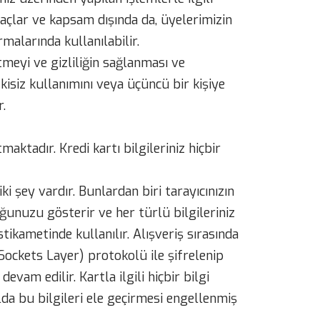
amaçlar ve kapsam dışında da, üyelerimizin
malarında kullanılabilir.
tmeyi ve gizliliğin sağlanması ve
isiz kullanımını veya üçüncü bir kişiye
.
maktadır. Kredi kartı bilgileriniz hiçbir
i şey vardır. Bunlardan biri tarayıcınızın
uğunuzu gösterir ve her türlü bilgileriniz
stikametinde kullanılır. Alışveriş sırasında
e Sockets Layer) protokolü ile şifrelenip
evam edilir. Kartla ilgili hiçbir bilgi
a bu bilgileri ele geçirmesi engellenmiş