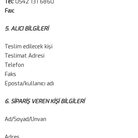
Tel:
0542 131 6860
Fax:
5. ALICI BİLGİLERİ
Teslim edilecek kişi
Teslimat Adresi
Telefon
Faks
Eposta/kullanıcı adı
6. SİPARİŞ VEREN KİŞİ BİLGİLERİ
Ad/Soyad/Unvan
Adres