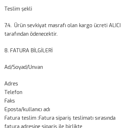
Teslim şekli
7.4. Ürün sevkiyat masrafı olan kargo ücreti ALICI
tarafından ödenecektir.
8. FATURA BİLGİLERİ
Ad/Soyad/Unvan
Adres
Telefon
Faks
Eposta/kullanıcı adı
Fatura teslim :Fatura sipariş teslimatı sırasında
fatura adresine sipariş ile birlikte