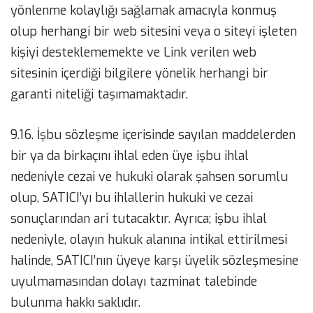
yönlenme kolaylığı sağlamak amacıyla konmuş
olup herhangi bir web sitesini veya o siteyi işleten
kişiyi desteklememekte ve Link verilen web
sitesinin içerdiği bilgilere yönelik herhangi bir
garanti niteliği taşımamaktadır.
9.16. İşbu sözleşme içerisinde sayılan maddelerden
bir ya da birkaçını ihlal eden üye işbu ihlal
nedeniyle cezai ve hukuki olarak şahsen sorumlu
olup, SATICI’yı bu ihlallerin hukuki ve cezai
sonuçlarından ari tutacaktır. Ayrıca; işbu ihlal
nedeniyle, olayın hukuk alanına intikal ettirilmesi
halinde, SATICI’nın üyeye karşı üyelik sözleşmesine
uyulmamasından dolayı tazminat talebinde
bulunma hakkı saklıdır.