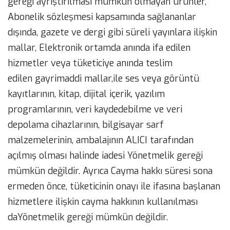
gereği ayrıştırılması mümkün olmayan ürünler,
Abonelik sözleşmesi kapsamında sağlananlar
dışında, gazete ve dergi gibi süreli yayınlara ilişkin
mallar, Elektronik ortamda anında ifa edilen
hizmetler veya tüketiciye anında teslim
edilen gayrimaddi mallar,ile ses veya görüntü
kayıtlarının, kitap, dijital içerik, yazılım
programlarının, veri kaydedebilme ve veri
depolama cihazlarının, bilgisayar sarf
malzemelerinin, ambalajının ALICI tarafından
açılmış olması halinde iadesi Yönetmelik gereği
mümkün değildir. Ayrıca Cayma hakkı süresi sona
ermeden önce, tüketicinin onayı ile ifasına başlanan
hizmetlere ilişkin cayma hakkının kullanılması
daYönetmelik gereği mümkün değildir.