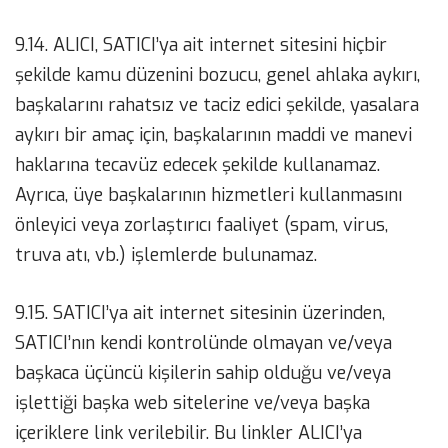
9.14. ALICI, SATICI’ya ait internet sitesini hiçbir
şekilde kamu düzenini bozucu, genel ahlaka aykırı,
başkalarını rahatsız ve taciz edici şekilde, yasalara
aykırı bir amaç için, başkalarının maddi ve manevi
haklarına tecavüz edecek şekilde kullanamaz.
Ayrıca, üye başkalarının hizmetleri kullanmasını
önleyici veya zorlaştırıcı faaliyet (spam, virus,
truva atı, vb.) işlemlerde bulunamaz.
9.15. SATICI’ya ait internet sitesinin üzerinden,
SATICI’nın kendi kontrolünde olmayan ve/veya
başkaca üçüncü kişilerin sahip olduğu ve/veya
işlettiği başka web sitelerine ve/veya başka
içeriklere link verilebilir. Bu linkler ALICI’ya