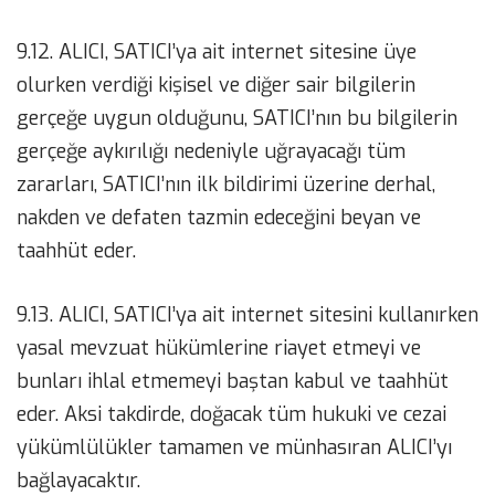
9.12. ALICI, SATICI’ya ait internet sitesine üye
olurken verdiği kişisel ve diğer sair bilgilerin
gerçeğe uygun olduğunu, SATICI’nın bu bilgilerin
gerçeğe aykırılığı nedeniyle uğrayacağı tüm
zararları, SATICI’nın ilk bildirimi üzerine derhal,
nakden ve defaten tazmin edeceğini beyan ve
taahhüt eder.
9.13. ALICI, SATICI’ya ait internet sitesini kullanırken
yasal mevzuat hükümlerine riayet etmeyi ve
bunları ihlal etmemeyi baştan kabul ve taahhüt
eder. Aksi takdirde, doğacak tüm hukuki ve cezai
yükümlülükler tamamen ve münhasıran ALICI’yı
bağlayacaktır.