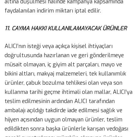
altına düşülmesi halinde kampanya kapsamında
faydalanılan indirim miktarı iptal edilir.
11. CAYMA HAKKI KULLANILAMAYACAK ÜRÜNLER
ALICI’nın isteği veya açıkça kişisel ihtiyaçları
doğrultusunda hazırlanan ve geri gönderilmeye
müsait olmayan, iç giyim alt parçaları, mayo ve
bikini altları, makyaj malzemeleri, tek kullanımlık
ürünler, çabuk bozulma tehlikesi olan veya son
kullanma tarihi geçme ihtimali olan mallar, ALICI’ya
teslim edilmesinin ardından ALICI tarafından
ambalajı açıldığı takdirde iade edilmesi sağlık ve
hijyen açısından uygun olmayan ürünler, teslim
edildikten sonra başka ürünlerle karışan vedoğası