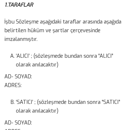
1.TARAFLAR
İşbu Sözleşme aşağıdaki taraflar arasında aşağıda
belirtilen hüküm ve şartlar çerçevesinde
imzalanmıştır.
‘ALICI’ ; (sözleşmede bundan sonra “ALICI”
olarak anılacaktır)
AD- SOYAD:
ADRES:
‘SATICI’ ; (sözleşmede bundan sonra “SATICI”
olarak anılacaktır)
AD- SOYAD: