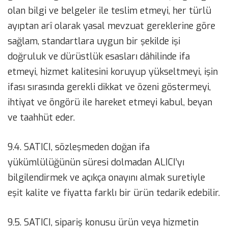
olan bilgi ve belgeler ile teslim etmeyi, her türlü
ayıptan arî olarak yasal mevzuat gereklerine göre
sağlam, standartlara uygun bir şekilde işi
doğruluk ve dürüstlük esasları dâhilinde ifa
etmeyi, hizmet kalitesini koruyup yükseltmeyi, işin
ifası sırasında gerekli dikkat ve özeni göstermeyi,
ihtiyat ve öngörü ile hareket etmeyi kabul, beyan
ve taahhüt eder.
9.4. SATICI, sözleşmeden doğan ifa
yükümlülüğünün süresi dolmadan ALICI’yı
bilgilendirmek ve açıkça onayını almak suretiyle
eşit kalite ve fiyatta farklı bir ürün tedarik edebilir.
9.5. SATICI, sipariş konusu ürün veya hizmetin