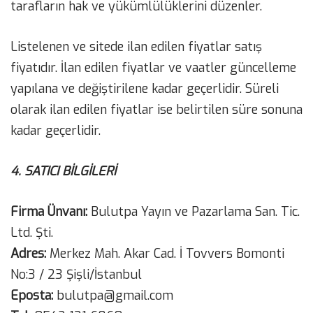
tarafların hak ve yükümlülüklerini düzenler.
Listelenen ve sitede ilan edilen fiyatlar satış
fiyatıdır. İlan edilen fiyatlar ve vaatler güncelleme
yapılana ve değiştirilene kadar geçerlidir. Süreli
olarak ilan edilen fiyatlar ise belirtilen süre sonuna
kadar geçerlidir.
4. SATICI BİLGİLERİ
Firma Ünvanı:
Bulutpa Yayın ve Pazarlama San. Tic.
Ltd. Şti.
Adres:
Merkez Mah. Akar Cad. İ Tovvers Bomonti
No:3 / 23 Şişli/İstanbul
Eposta:
bulutpa@gmail.com