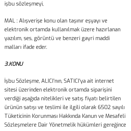
işbu sözleşmeyi,
MAL : Alışverişe konu olan taşınır eşyayı ve
elektronik ortamda kullanılmak üzere hazırlanan
yazılım, ses, görüntü ve benzeri gayri maddi
malları ifade eder.
3.KONU
İşbu Sözleşme, ALICI’nın, SATICI’ya ait internet
sitesi üzerinden elektronik ortamda siparişini
verdiği aşağıda nitelikleri ve satış fiyatı belirtilen
ürünün satışı ve teslimi ile ilgili olarak 6502 sayılı
Tüketicinin Korunması Hakkında Kanun ve Mesafeli
Sözleşmelere Dair Yönetmelik hükümleri gereğince