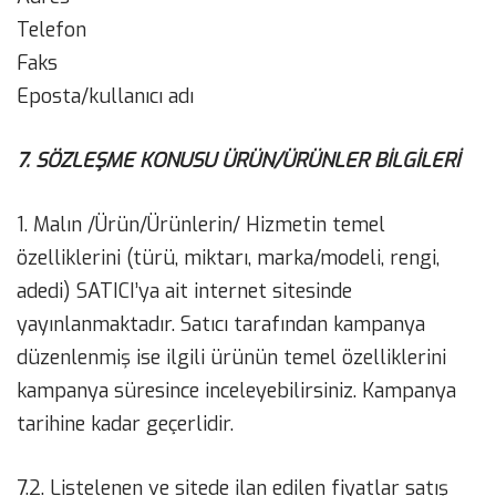
Telefon
Faks
Eposta/kullanıcı adı
7. SÖZLEŞME KONUSU ÜRÜN/ÜRÜNLER BİLGİLERİ
1. Malın /Ürün/Ürünlerin/ Hizmetin temel
özelliklerini (türü, miktarı, marka/modeli, rengi,
adedi) SATICI’ya ait internet sitesinde
yayınlanmaktadır. Satıcı tarafından kampanya
düzenlenmiş ise ilgili ürünün temel özelliklerini
kampanya süresince inceleyebilirsiniz. Kampanya
tarihine kadar geçerlidir.
7.2. Listelenen ve sitede ilan edilen fiyatlar satış