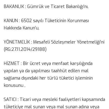
BAKANLIK : Gümrük ve Ticaret Bakanlığı’nı,
KANUN : 6502 sayılı Tüketicinin Korunması
Hakkında Kanun’u,
YÖNETMELİK : Mesafeli Sözleşmeler Yönetmeliği’ni
(RG:27.11.2014/29188)
HİZMET : Bir ücret veya menfaat karşılığında
yapılan ya da yapılması taahhüt edilen mal
sağlama dışındaki her türlü tüketici işleminin
konusunu ,
SATICI : Ticari veya mesleki faaliyetleri kapsamında
tüketiciye mal sunan veya mal sunan adına veya