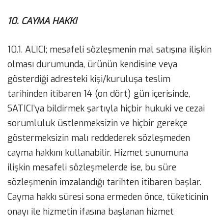
10. CAYMA HAKKI
10.1. ALICI; mesafeli sözleşmenin mal satışına ilişkin
olması durumunda, ürünün kendisine veya
gösterdiği adresteki kişi/kuruluşa teslim
tarihinden itibaren 14 (on dört) gün içerisinde,
SATICI’ya bildirmek şartıyla hiçbir hukuki ve cezai
sorumluluk üstlenmeksizin ve hiçbir gerekçe
göstermeksizin malı reddederek sözleşmeden
cayma hakkını kullanabilir. Hizmet sunumuna
ilişkin mesafeli sözleşmelerde ise, bu süre
sözleşmenin imzalandığı tarihten itibaren başlar.
Cayma hakkı süresi sona ermeden önce, tüketicinin
onayı ile hizmetin ifasına başlanan hizmet