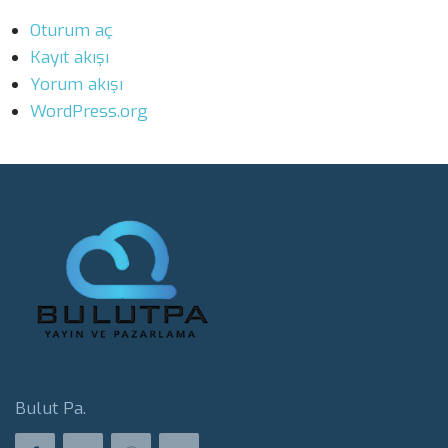
Oturum aç
Kayıt akışı
Yorum akışı
WordPress.org
Bulut Pa.