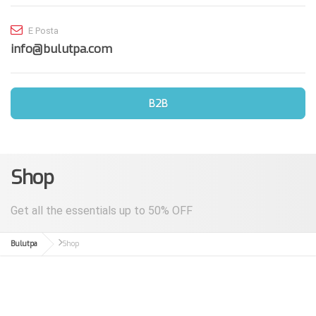
E Posta
info@bulutpa.com
B2B
Shop
Get all the essentials up to 50% OFF
Bulutpa
Shop