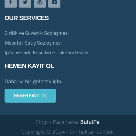
OUR SERVICES
Gizlilik ve Güvenlik Sözleşmesi
Mesafeli Satış Sözleşmesi
İptal ve İade Koşulları – Tüketici Hakları
HEMEN KAYIT OL
Daha iyi bir gelecek için.
HEMEN KAYIT OL
Shop - Pazarlama
BulutPa
.
Copyright © 2024 Tüm hakları saklıdır.